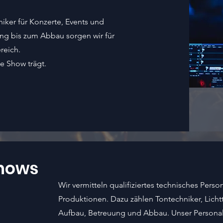
niker für Konzerte, Events und
ng bis zum Abbau sorgen wir für
reich.
ie Show trägt.
Shows
Wir vermitteln qualifiziertes technisches Perso
Produktionen. Dazu zählen Tontechniker, Licht
Aufbau, Betreuung und Abbau. Unser Personal