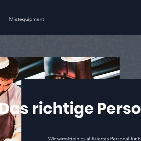
Mietequipment
Das richtige Perso
Wir vermitteln qualifiziertes Personal für