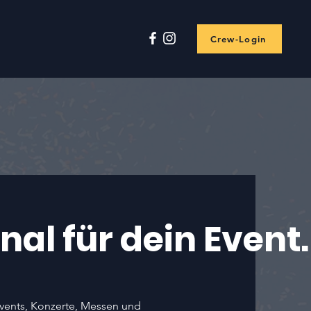
Crew-Login
nal für dein Event.
 Events, Konzerte, Messen und