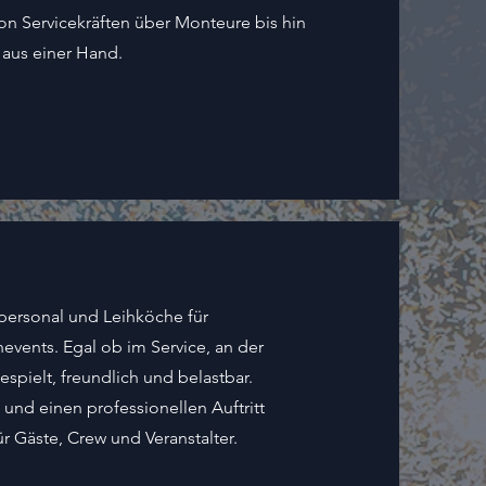
Von Servicekräften über Monteure bis hin
 aus einer Hand.
tpersonal und Leihköche für
events. Egal ob im Service, an der
espielt, freundlich und belastbar.
und einen professionellen Auftritt
ür Gäste, Crew und Veranstalter.